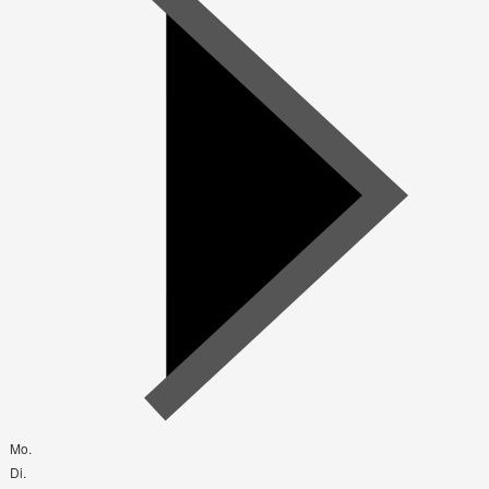
Mo.
Di.