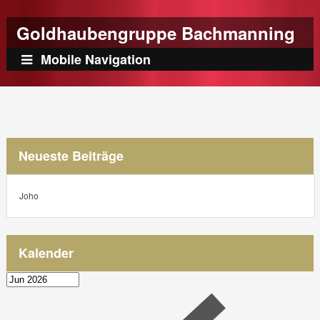
Goldhaubengruppe Bachmanning
Mobile Navigation
Neueste Beiträge
Joho
Kalender