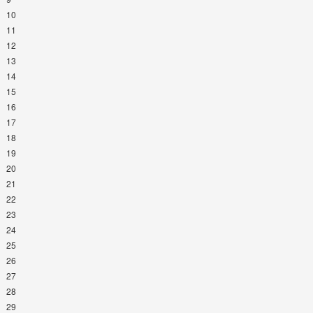
10
11
12
13
14
15
16
17
18
19
20
21
22
23
24
25
26
27
28
29