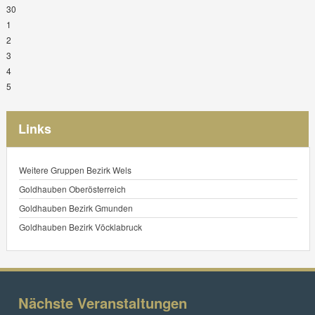
30
1
2
3
4
5
Links
Weitere Gruppen Bezirk Wels
Goldhauben Oberösterreich
Goldhauben Bezirk Gmunden
Goldhauben Bezirk Vöcklabruck
Nächste Veranstaltungen